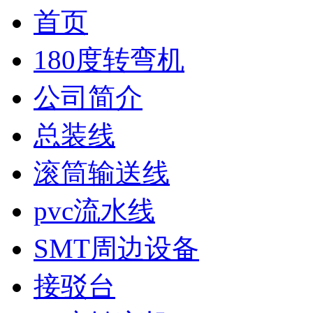
首页
180度转弯机
公司简介
总装线
滚筒输送线
pvc流水线
SMT周边设备
接驳台