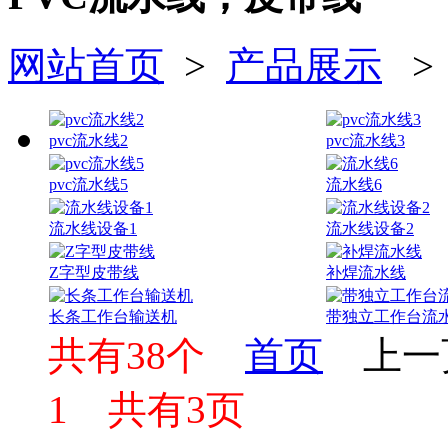
网站首页
>
产品展示
pvc流水线2
pvc流水线3
pvc流水线5
流水线6
流水线设备1
流水线设备2
Z字型皮带线
补焊流水线
长条工作台输送机
带独立工作台流
共有38个
首页
上一
1
共有3页