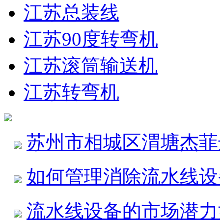
江苏总装线
江苏90度转弯机
江苏滚筒输送机
江苏转弯机
苏州市相城区渭塘杰菲
如何管理消除流水线设
流水线设备的市场潜力