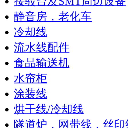
接驳台及SMT周边设备
静音房，老化车
冷却线
流水线配件
食品输送机
水帘柜
涂装线
烘干线/冷却线
隧道炉，网带线，丝印