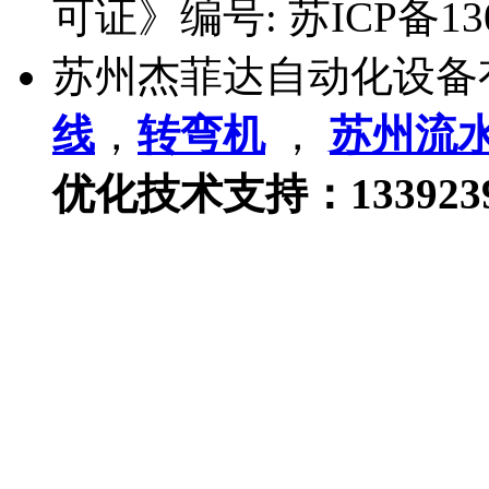
可证》编号:
苏ICP备13
苏州杰菲达自动化设备
线
，
转弯机
，
苏州流
优化技术支持：133923