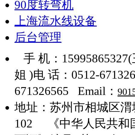
90度转弯机
上海流水线设备
后台管理
手 机：15995865327
姐 )电 话：0512-671326
671326565 Email：
901
地址：
苏州市相城区渭塘
102
《中华人民共和国