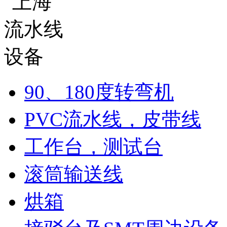
90、180度转弯机
PVC流水线，皮带线
工作台，测试台
滚筒输送线
烘箱