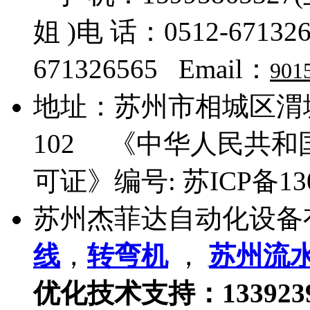
姐 )电 话：0512-671326
671326565 Email：
901
地址：
苏州市相城区渭塘
102
《中华人民共和国
可证》编号:
苏ICP备13
苏州杰菲达自动化设备
线
，
转弯机
，
苏州流
优化技术支持：133923