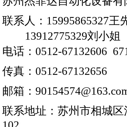
苏州杰菲达自动化设备有
联系人：15995865327王
13912775329刘小姐
电话：0512-67132606 671
传真：0512-67132656
邮箱：90154574@163.co
联系地址：苏州市相城区渭
102