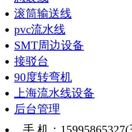
滚筒输送线
pvc流水线
SMT周边设备
接驳台
90度转弯机
上海流水线设备
后台管理
手 机：15995865327