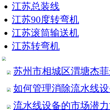
江苏总装线
江苏90度转弯机
江苏滚筒输送机
江苏转弯机
苏州市相城区渭塘杰菲
如何管理消除流水线设
流水线设备的市场潜力