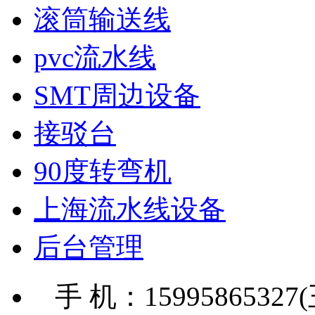
滚筒输送线
pvc流水线
SMT周边设备
接驳台
90度转弯机
上海流水线设备
后台管理
手 机：15995865327