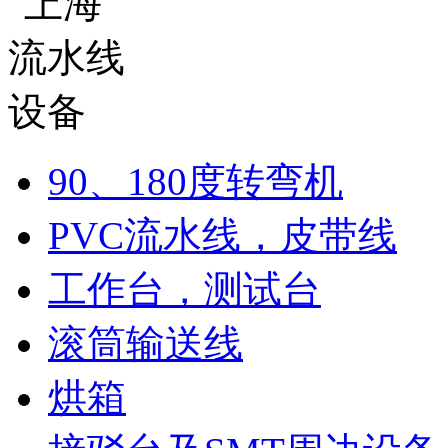
90、180度转弯机
PVC流水线，皮带线
工作台，测试台
滚筒输送线
烘箱