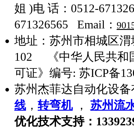
姐 )电 话：0512-671326
671326565 Email：
901
地址：
苏州市相城区渭塘
102
《中华人民共和国
可证》编号:
苏ICP备13
苏州杰菲达自动化设备
线
，
转弯机
，
苏州流
优化技术支持：133923