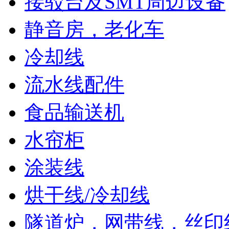
接驳台及SMT周边设备
静音房，老化车
冷却线
流水线配件
食品输送机
水帘柜
涂装线
烘干线/冷却线
隧道炉，网带线，丝印